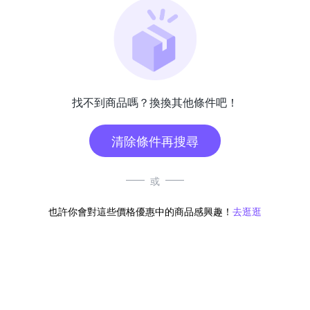
找不到商品嗎？換換其他條件吧！
清除條件再搜尋
或
也許你會對這些價格優惠中的商品感興趣！
去逛逛