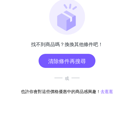
找不到商品嗎？換換其他條件吧！
清除條件再搜尋
或
也許你會對這些價格優惠中的商品感興趣！
去逛逛