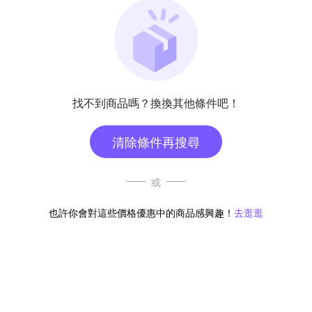
找不到商品嗎？換換其他條件吧！
清除條件再搜尋
或
也許你會對這些價格優惠中的商品感興趣！
去逛逛