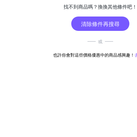
找不到商品嗎？換換其他條件吧！
清除條件再搜尋
或
也許你會對這些價格優惠中的商品感興趣！