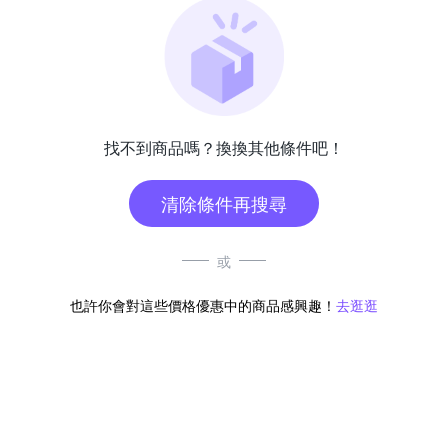
找不到商品嗎？換換其他條件吧！
清除條件再搜尋
或
也許你會對這些價格優惠中的商品感興趣！
去逛逛