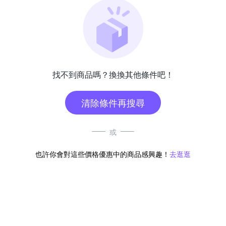
找不到商品嗎？換換其他條件吧！
清除條件再搜尋
或
也許你會對這些價格優惠中的商品感興趣！
去逛逛