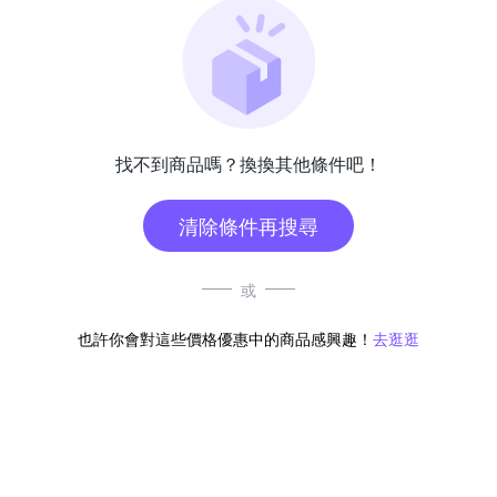
找不到商品嗎？換換其他條件吧！
清除條件再搜尋
或
也許你會對這些價格優惠中的商品感興趣！
去逛逛