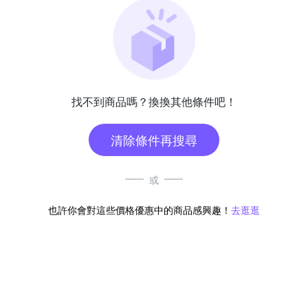
找不到商品嗎？換換其他條件吧！
清除條件再搜尋
或
也許你會對這些價格優惠中的商品感興趣！
去逛逛