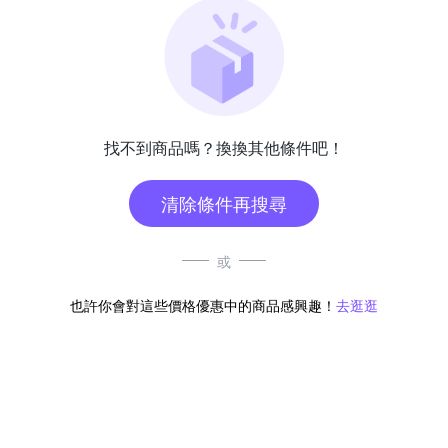
找不到商品嗎？換換其他條件吧！
清除條件再搜尋
或
也許你會對這些價格優惠中的商品感興趣！
去逛逛