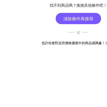
找不到商品嗎？換換其他條件吧！
清除條件再搜尋
或
也許你會對這些價格優惠中的商品感興趣！