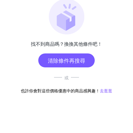
找不到商品嗎？換換其他條件吧！
清除條件再搜尋
或
也許你會對這些價格優惠中的商品感興趣！
去逛逛