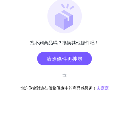
找不到商品嗎？換換其他條件吧！
清除條件再搜尋
或
也許你會對這些價格優惠中的商品感興趣！
去逛逛