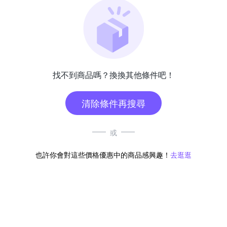
找不到商品嗎？換換其他條件吧！
清除條件再搜尋
或
也許你會對這些價格優惠中的商品感興趣！
去逛逛