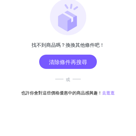
找不到商品嗎？換換其他條件吧！
清除條件再搜尋
或
也許你會對這些價格優惠中的商品感興趣！
去逛逛