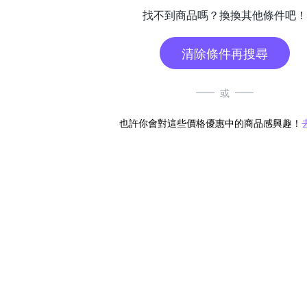
找不到商品嗎？換換其他條件吧！
清除條件再搜尋
或
也許你會對這些價格優惠中的商品感興趣！