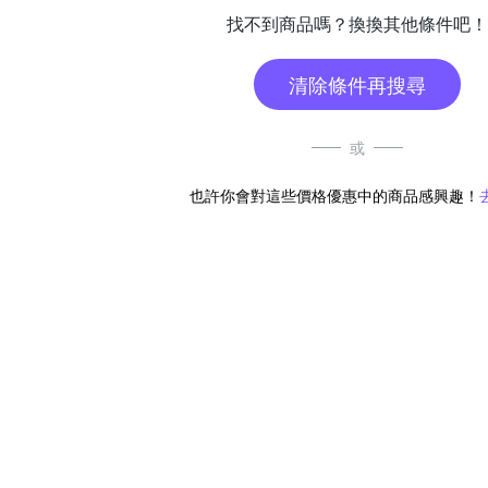
找不到商品嗎？換換其他條件吧！
清除條件再搜尋
或
也許你會對這些價格優惠中的商品感興趣！