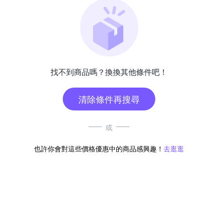
找不到商品嗎？換換其他條件吧！
清除條件再搜尋
或
也許你會對這些價格優惠中的商品感興趣！
去逛逛