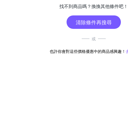
找不到商品嗎？換換其他條件吧！
清除條件再搜尋
或
也許你會對這些價格優惠中的商品感興趣！