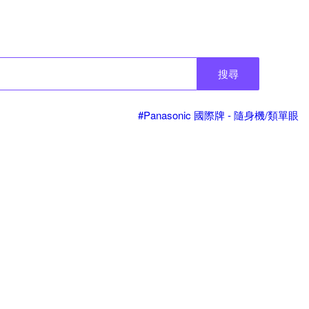
搜尋
#Panasonic 國際牌 - 隨身機/類單眼