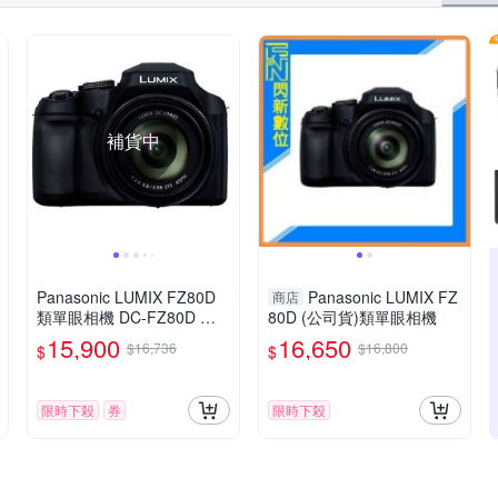
補貨中
Panasonic LUMIX FZ80D
Panasonic LUMIX FZ
商店
類單眼相機 DC-FZ80D 公
80D (公司貨)類單眼相機
司貨
15,900
16,650
$16,736
$16,800
$
$
限時下殺
券
限時下殺