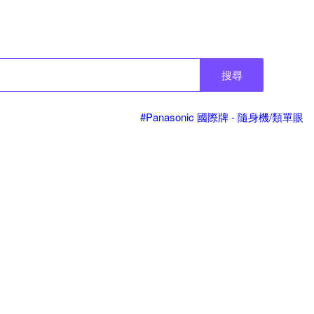
搜尋
#Panasonic 國際牌 - 隨身機/類單眼