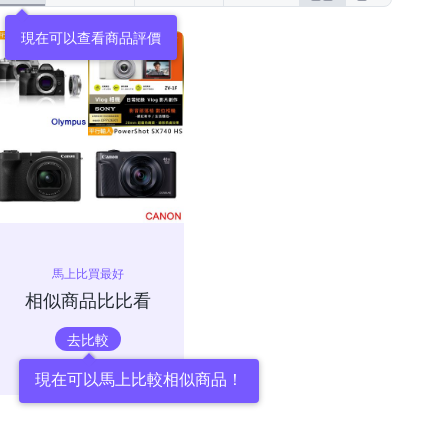
現在可以查看商品評價
馬上比買最好
相似商品比比看
去比較
現在可以馬上比較相似商品！