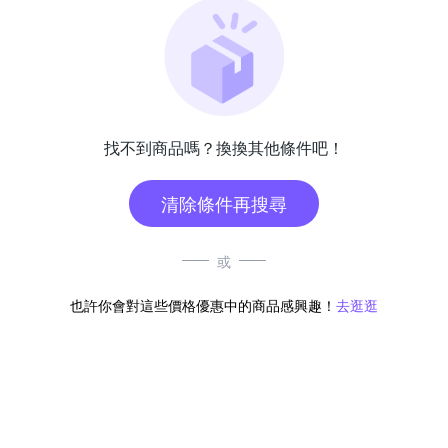
找不到商品嗎？換換其他條件吧！
清除條件再搜尋
或
也許你會對這些價格優惠中的商品感興趣！
去逛逛