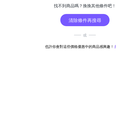
找不到商品嗎？換換其他條件吧！
清除條件再搜尋
或
也許你會對這些價格優惠中的商品感興趣！