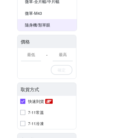
微單-全片幅/中片幅
微單-M43
隨身機/類單眼
價格
-
確定
取貨方式
快速到貨
7-11常溫
7-11冷凍