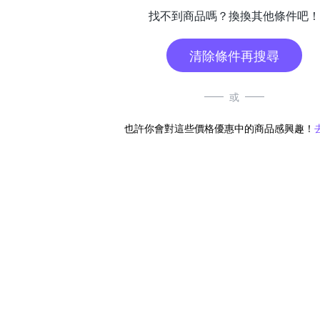
找不到商品嗎？換換其他條件吧！
清除條件再搜尋
或
也許你會對這些價格優惠中的商品感興趣！