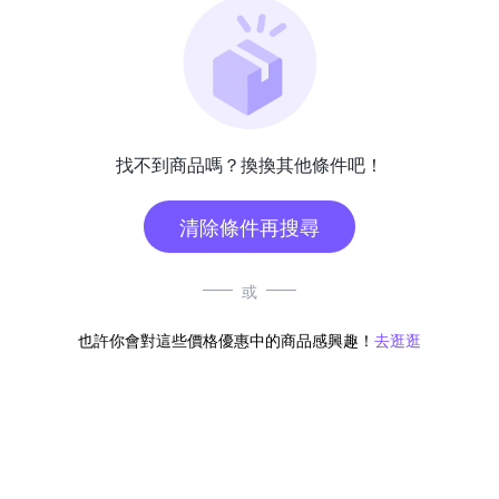
找不到商品嗎？換換其他條件吧！
清除條件再搜尋
或
也許你會對這些價格優惠中的商品感興趣！
去逛逛