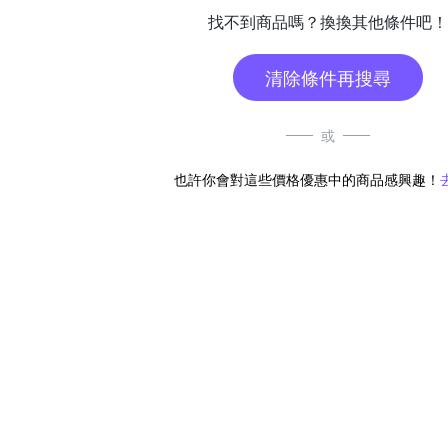
找不到商品嗎？換換其他條件吧！
清除條件再搜尋
或
也許你會對這些價格優惠中的商品感興趣！