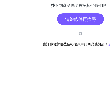
找不到商品嗎？換換其他條件吧！
清除條件再搜尋
或
也許你會對這些價格優惠中的商品感興趣！