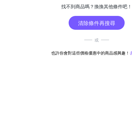
找不到商品嗎？換換其他條件吧！
清除條件再搜尋
或
也許你會對這些價格優惠中的商品感興趣！