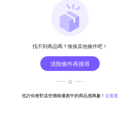
找不到商品嗎？換換其他條件吧！
清除條件再搜尋
或
也許你會對這些價格優惠中的商品感興趣！
去逛逛