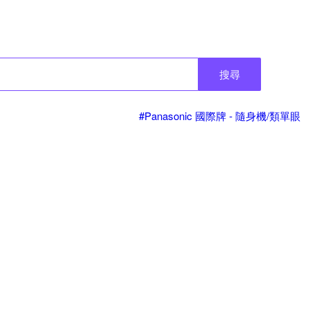
搜尋
#Panasonic 國際牌 - 隨身機/類單眼