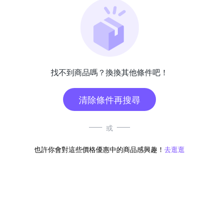
找不到商品嗎？換換其他條件吧！
清除條件再搜尋
或
也許你會對這些價格優惠中的商品感興趣！
去逛逛