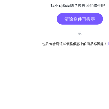
找不到商品嗎？換換其他條件吧！
清除條件再搜尋
或
也許你會對這些價格優惠中的商品感興趣！