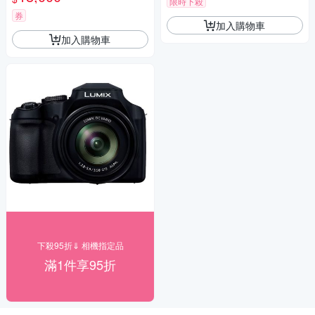
限時下殺
瑪 HD-100C電子除濕卡 FZ80
D (公司貨)
券
加入購物車
加入購物車
下殺95折⇓ 相機指定品
滿1件享95折