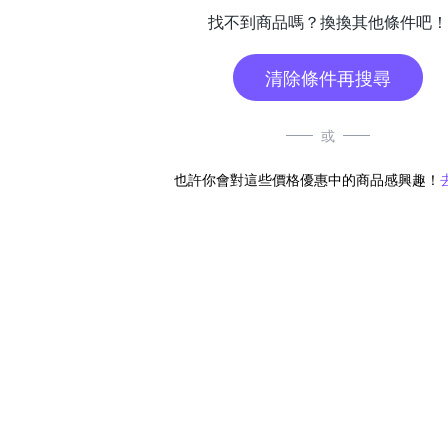
找不到商品嗎？換換其他條件吧！
清除條件再搜尋
或
也許你會對這些價格優惠中的商品感興趣！