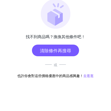
找不到商品嗎？換換其他條件吧！
清除條件再搜尋
或
也許你會對這些價格優惠中的商品感興趣！
去逛逛