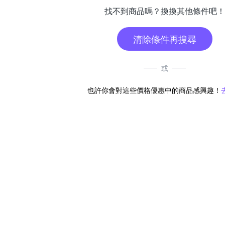
找不到商品嗎？換換其他條件吧！
清除條件再搜尋
或
也許你會對這些價格優惠中的商品感興趣！