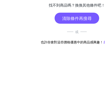
找不到商品嗎？換換其他條件吧！
清除條件再搜尋
或
也許你會對這些價格優惠中的商品感興趣！