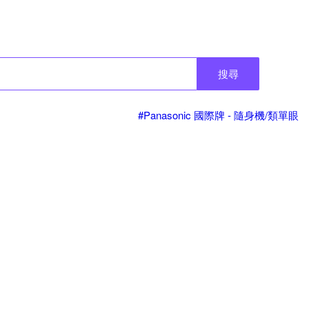
搜尋
#Panasonic 國際牌 - 隨身機/類單眼