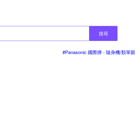
搜尋
#Panasonic 國際牌 - 隨身機/類單眼