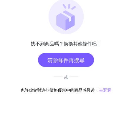
找不到商品嗎？換換其他條件吧！
清除條件再搜尋
或
也許你會對這些價格優惠中的商品感興趣！
去逛逛