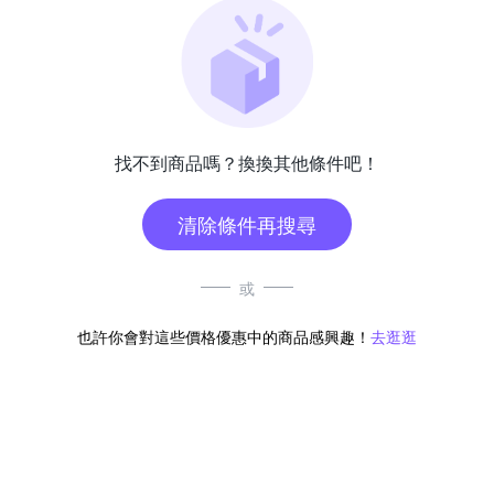
找不到商品嗎？換換其他條件吧！
清除條件再搜尋
或
也許你會對這些價格優惠中的商品感興趣！
去逛逛