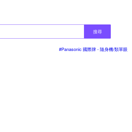
搜尋
#Panasonic 國際牌 - 隨身機/類單眼