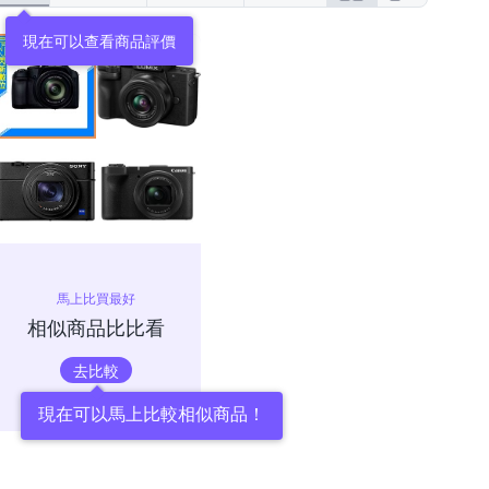
現在可以查看商品評價
馬上比買最好
相似商品比比看
去比較
現在可以馬上比較相似商品！