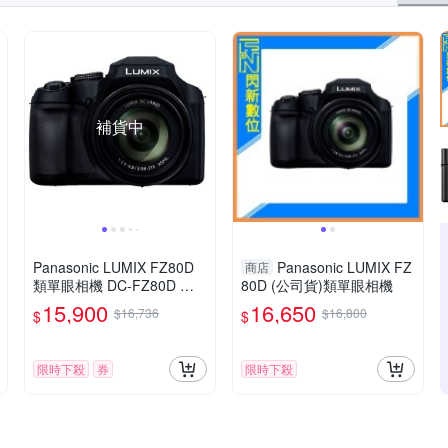
補貨中
Panasonic LUMIX FZ80D
Panasonic LUMIX FZ
商店
類單眼相機 DC-FZ80D 公
80D (公司貨)類單眼相機
司貨
15,900
16,650
$16,736
$16,800
$
$
限時下殺
券
限時下殺