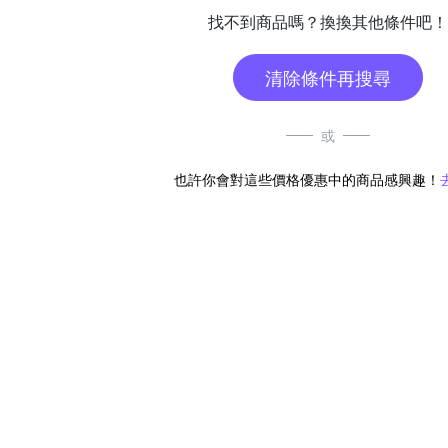
找不到商品嗎？換換其他條件吧！
清除條件再搜尋
或
也許你會對這些價格優惠中的商品感興趣！