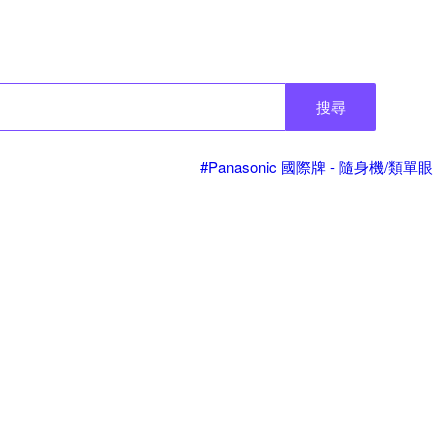
搜尋
#Panasonic 國際牌 - 隨身機/類單眼