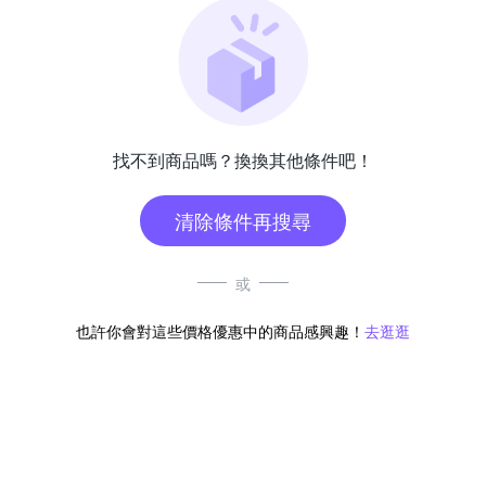
找不到商品嗎？換換其他條件吧！
清除條件再搜尋
或
也許你會對這些價格優惠中的商品感興趣！
去逛逛