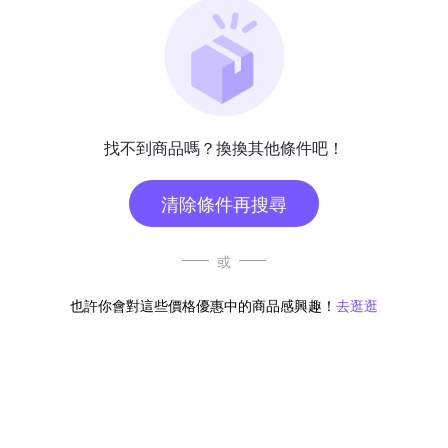
找不到商品嗎？換換其他條件吧！
清除條件再搜尋
或
也許你會對這些價格優惠中的商品感興趣！
去逛逛