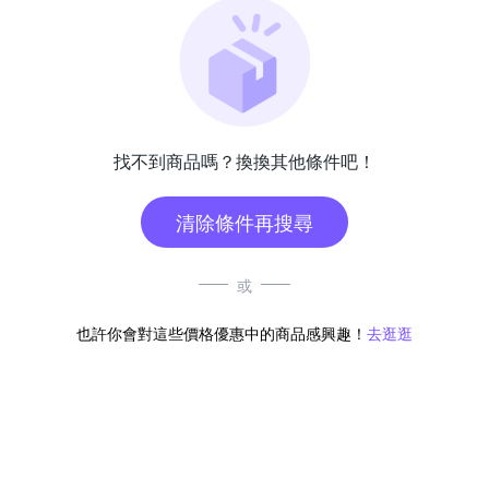
找不到商品嗎？換換其他條件吧！
清除條件再搜尋
或
也許你會對這些價格優惠中的商品感興趣！
去逛逛