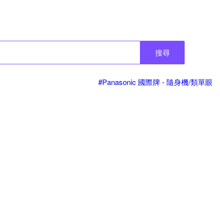
搜尋
#Panasonic 國際牌 - 隨身機/類單眼