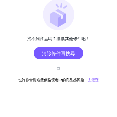
找不到商品嗎？換換其他條件吧！
清除條件再搜尋
或
也許你會對這些價格優惠中的商品感興趣！
去逛逛