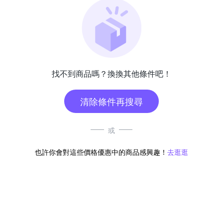
找不到商品嗎？換換其他條件吧！
清除條件再搜尋
或
也許你會對這些價格優惠中的商品感興趣！
去逛逛