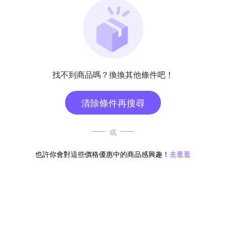
找不到商品嗎？換換其他條件吧！
清除條件再搜尋
或
也許你會對這些價格優惠中的商品感興趣！
去逛逛